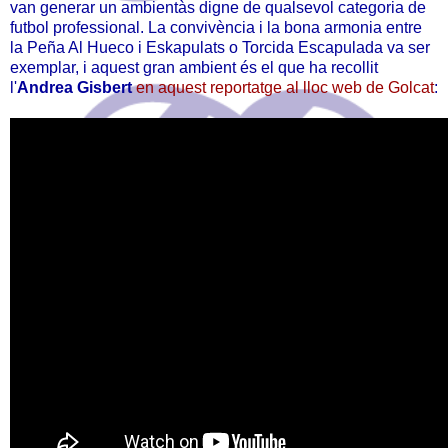
van generar un ambientàs digne de qualsevol categoria de
futbol professional. La convivència i la bona armonia entre
la Peña Al Hueco i Eskapulats o Torcida Escapulada va ser
exemplar, i aquest gran ambient és el que ha recollit
l'
Andrea Gisbert
en aquest reportatge al lloc web de Golcat
: